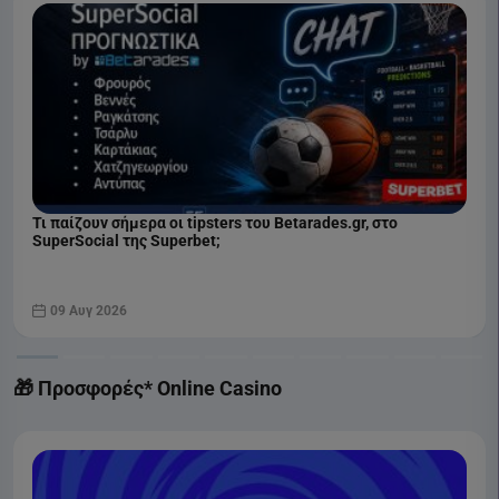
Τι παίζουν σήμερα οι tipsters του Betarades.gr, στο
SuperSocial της Superbet;
09 Αυγ 2026
🎁 Προσφορές* Online Casino