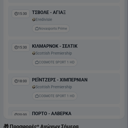
ΤΣΒΟΛΕ - ΑΓΙΑΞ
15:30
Eredivisie
Novasports Prime
ΚΙΛΜΑΡΝΟΚ - ΣΕΛΤΙΚ
15:30
Scottish Premiership
COSMOTE SPORT 1 HD
ΡΕΪΝΤΖΕΡΣ - ΧΙΜΠΕΡΝΙΑΝ
18:00
Scottish Premiership
COSMOTE SPORT 1 HD
ΠΟΡΤΟ - ΑΛΒΕΡΚΑ
20:00
Liga Portugal
🎁 Προσφορές* Αγώνων Σήμερα