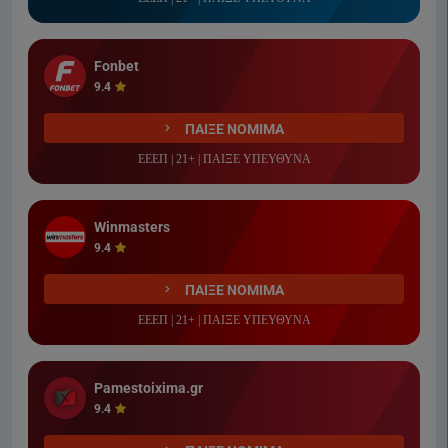
Fonbet
9.4
ΠΑΙΞΕ ΝΟΜΙΜΑ
ΕΕΕΠ | 21+ | ΠΑΙΞΕ ΥΠΕΥΘΥΝΑ
Winmasters
9.4
ΠΑΙΞΕ ΝΟΜΙΜΑ
ΕΕΕΠ | 21+ | ΠΑΙΞΕ ΥΠΕΥΘΥΝΑ
Pamestoixima.gr
9.4