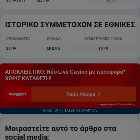
2010-2011
ΣΕΛΤΙΚ
0 / 0
ΙΣΤΟΡΙΚΟ ΣΥΜΜΕΤΟΧΩΝ ΣΕ ΕΘΝΙΚΕΣ
ΧΡΟΝΟΛΟΓΙΑ
ΟΜΑΔΑ
ΣΥΜΜΕΤΟΧΕΣ / ΓΚΟΛ
2019-
ΣΚΩΤΙΑ
10 / 0
ΑΠΟΚΛΕΙΣΤΙΚΟ: Νέο Live Casino με προσφορά*
ΧΩΡΙΣ ΚΑΤΑΘΕΣΗ!
Παίξε Νόμιμα
*Ισχύουν Όροι & Προϋποθέσεις
ΕΕΕΠ | 21+ | ΠΑΙΞΕ ΥΠΕΥΘΥΝΑ
Μοιραστείτε αυτό το άρθρο στα
social media: