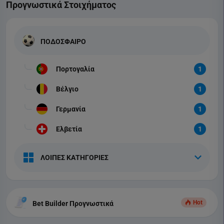
Προγνωστικά Στοιχήματος
ΠΟΔΟΣΦΑΙΡΟ
Πορτογαλία
1
Βέλγιο
1
Γερμανία
1
Ελβετία
1
ΛΟΙΠΕΣ ΚΑΤΗΓΟΡΙΕΣ
Hot
Bet Builder Προγνωστικά