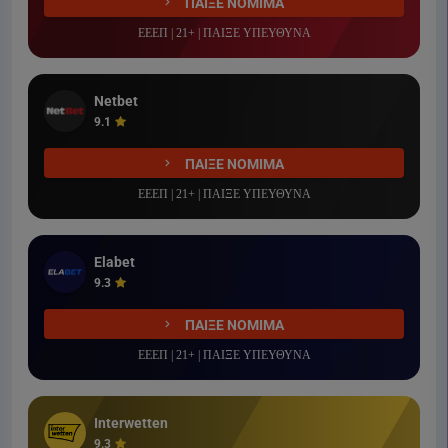
ΠΑΙΞΕ ΝΟΜΙΜΑ
ΕΕΕΠ | 21+ | ΠΑΙΞΕ ΥΠΕΥΘΥΝΑ
Netbet
9.1
ΠΑΙΞΕ ΝΟΜΙΜΑ
ΕΕΕΠ | 21+ | ΠΑΙΞΕ ΥΠΕΥΘΥΝΑ
Elabet
9.3
ΠΑΙΞΕ ΝΟΜΙΜΑ
ΕΕΕΠ | 21+ | ΠΑΙΞΕ ΥΠΕΥΘΥΝΑ
Interwetten
9.3