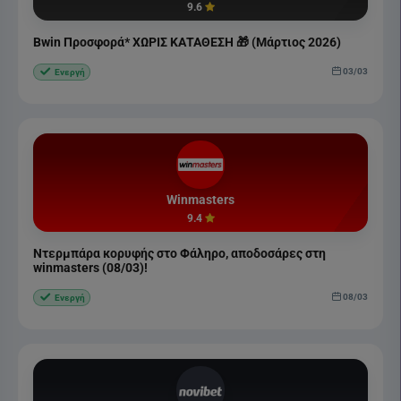
9.6
Bwin Προσφορά* ΧΩΡΙΣ ΚΑΤΑΘΕΣΗ 🎁 (Μάρτιος 2026)
03/03
Ενεργή
Winmasters
9.4
Ντερμπάρα κορυφής στο Φάληρο, αποδοσάρες στη
winmasters (08/03)!
08/03
Ενεργή