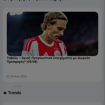
COSMOTE SPORT 2 HD
ΜΠΕΝΦΙΚΑ - ΑΚΑΝΤΕΜΙΚΑ ΒΙΣΕΟΥ
22:30
Liga Portugal
COSMOTE SPORT 1 HD
Τσβόλε – Άγιαξ: Προγνωστικά Στοιχήματος με Δωρεάν
Προσφορές* (09/08)
09 Αυγ 2026
🔥 Trends