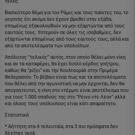
τέλος.
Βασικότερο θέμα για τον Ράμις και τους παίκτες του, το
γεγονός ότι ακόμα δεν έχουν βρεθεί στην εξάδα,
επομένως εξακολουθούν να μην εξαρτώνται από τους
εαυτούς τους. Υστερούν σε όλες τις ισοβαθμίες, δεν
εξαρτώνται επομένως από τους εαυτούς τους, αλλά και
από τα αποτελέσματα των υπολοίπων.
Απόλυτος “τελικός” αυτός, στον οποίο θέλει μόνο νίκη
και αν τα καταφέρει, θα έχει διπλό κέρδος γοήτρου,
καθώς θα “ρίξει” και την Κουλτουράλ στην Πριμέρα
Φεδερασιόν. Το βέβαιο είναι πως και τα αποτελέσματα
που θέλει από την αγωνιστική να μην έρχονται, δεν θα
απογοητευτεί, η νίκη στο ντέρμπι είναι αποτέλεσμα που
για τους 1.000 οπαδούς της στο “Ρέινο ντε Λέον” αλλά
και όλους τους υπόλοιπους είναι κάτι απαραίτητο.
Στατιστικά
* Αήττητη στα 4 τελευταία, στα 3 πιο πρόσφατα δεν
δέχτηκε γκολ.