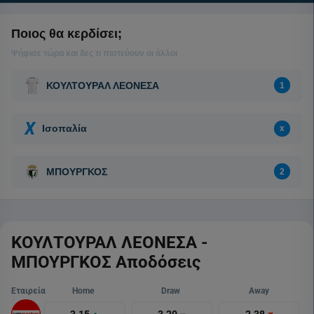
ΚΟΥΛΤΟΥΡΑΛ ΛΕΟΝΕΣΑ -
ΜΠΟΥΡΓΚΟΣ Αποδόσεις
Εταιρεία
Home
Draw
Away
3.15
3.20
2.38