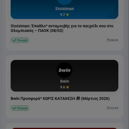
Stoiximan
9.7
Stoiximan: Έπαθλο* ανταμοιβής για το παιχνίδι σου στο
Ολυμπιακός – ΠΑΟΚ (08/03)
08/03
Ενεργή
Bwin
9.6
Bwin Προσφορά* ΧΩΡΙΣ ΚΑΤΑΘΕΣΗ 🎁 (Μάρτιος 2026)
03/03
Ενεργή