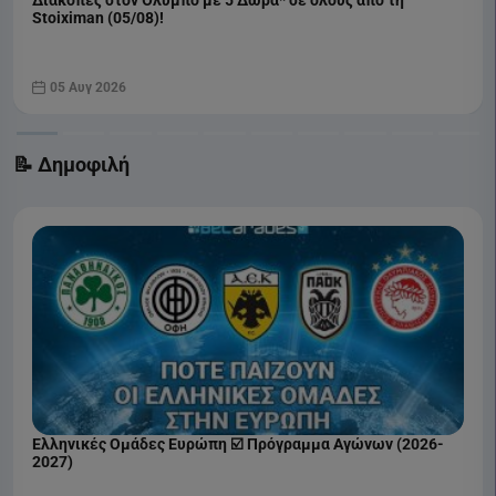
Διακοπές στον Όλυμπο με 5 Δώρα* σε όλους από τη
Stoiximan (05/08)!
05 Αυγ 2026
📝 Δημοφιλή
Ελληνικές Ομάδες Ευρώπη ☑️ Πρόγραμμα Αγώνων (2026-
2027)