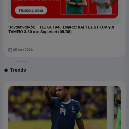
Παναθηναϊκός – ΤΣΣΚΑ 1948 Σόφιας: ΚΑΡΤΕΣ & ΓΚΟΛ για
ΤΑΜΕΙΟ 3.80 στη Superbet (05/08)
05 Αυγ 2026
🔥 Trends