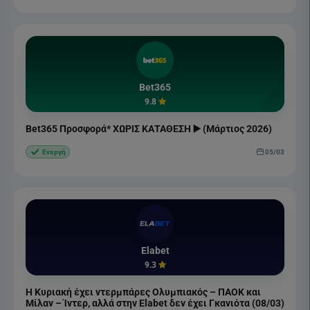
Bet365
9.8
Bet365 Προσφορά* ΧΩΡΙΣ ΚΑΤΑΘΕΣΗ ▶️ (Μάρτιος 2026)
05/03
Ενεργή
Elabet
9.3
Η Κυριακή έχει ντερμπάρες Ολυμπιακός – ΠΑΟΚ και
Μίλαν – Ίντερ, αλλά στην Elabet δεν έχει Γκανιότα (08/03)