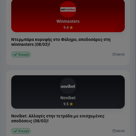
Winmasters
9.4
Ντερμπάρα κορυφής στο Φάληρο, αποδοσάρες στη
winmasters (08/03)!
08/03
Ενεργή
Novibet
9.5
Novibet: Αλλαγές στην τετράδα με ενισχυμένες
αποδόσεις (08/03)!
08/03
Ενεργή