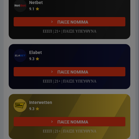
Netbet
9.1
ΠΑΙΞΕ ΝΟΜΙΜΑ
ΕΕΕΠ | 21+ | ΠΑΙΞΕ ΥΠΕΥΘΥΝΑ
Elabet
9.3
ΠΑΙΞΕ ΝΟΜΙΜΑ
ΕΕΕΠ | 21+ | ΠΑΙΞΕ ΥΠΕΥΘΥΝΑ
Interwetten
9.3
ΠΑΙΞΕ ΝΟΜΙΜΑ
ΕΕΕΠ | 21+ | ΠΑΙΞΕ ΥΠΕΥΘΥΝΑ