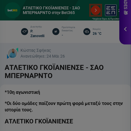
εδ
ΑΤΛΕΤΙΚΟ ΓΚΟΪΑΝΙΕΝΣΕ - ΣΑΟ
ΜΠΕΡΝΑΡΝΤΟ στην Bet365
*Ισ
&
*Ισχύουν Όροι & Προϋποθέσεις
Πρ
Διαιτητής
Προϊστορία
Καιρός
P.
δεκαετίας
26 °C
-
Zanovelli
ΕΓΓ
Κώστας Σφήκας
Ανανεώθηκε:
24 Μάι 26
ΑΤΛΕΤΙΚΟ ΓΚΟΪΑΝΙΕΝΣΕ - ΣΑΟ
ΜΠΕΡΝΑΡΝΤΟ
*10η αγωνιστική
*Οι δύο ομάδες παίζουν πρώτη φορά μεταξύ τους στην
ιστορία τους.
ΑΤΛΕΤΙΚΟ ΓΚΟΪΑΝΙΕΝΣΕ