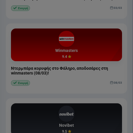
03/03
Ενεργή
Winmasters
9.4
Ντερμπάρα κορυφής στο Φάληρο, αποδοσάρες στη
winmasters (08/03)!
08/03
Ενεργή
Novibet
9.5