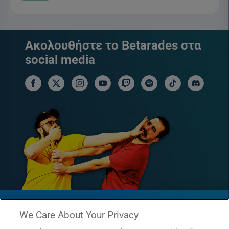
Ακολουθήστε το Betarades στα
social media
facebook social link
x social link
instagram social link
youtube social link
twitch social link
spotify social link
tiktok social link
discord soci
Κάνε εγγραφή για να λαμβάνεις
We Care About Your Privacy
αναλύσεις/προγνωστικά αγώνων