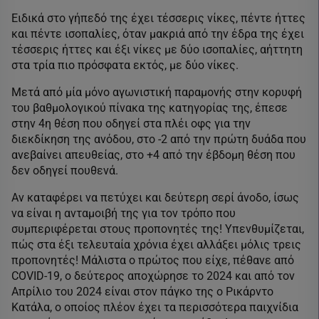
Ειδικά στο γήπεδό της έχει τέσσερις νίκες, πέντε ήττες
και πέντε ισοπαλίες, όταν μακριά από την έδρα της έχει
τέσσερις ήττες και έξι νίκες με δύο ισοπαλίες, αήττητη
στα τρία πιο πρόσφατα εκτός, με δύο νίκες.
Μετά από μία μόνο αγωνιστική παραμονής στην κορυφή
του βαθμολογικού πίνακα της κατηγορίας της, έπεσε
στην 4η θέση που οδηγεί στα πλέι οφς για την
διεκδίκηση της ανόδου, στο -2 από την πρώτη δυάδα που
ανεβαίνει απευθείας, στο +4 από την έβδομη θέση που
δεν οδηγεί πουθενά.
Αν καταφέρει να πετύχει και δεύτερη σερί άνοδο, ίσως
να είναι η ανταμοιβή της για τον τρόπο που
συμπεριφέρεται στους προπονητές της! Υπενθυμίζεται,
πώς στα έξι τελευταία χρόνια έχει αλλάξει μόλις τρεις
προπονητές! Μάλιστα ο πρώτος που είχε, πέθανε από
COVID-19, ο δεύτερος αποχώρησε το 2024 και από τον
Απρίλιο του 2024 είναι στον πάγκο της ο Ρικάρντο
Κατάλα, o οποίος πλέον έχει τα περισσότερα παιχνίδια