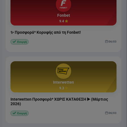
Fonbet
9.4
✨ Προσφορά* Κορυφής από τη Fonbet!
06/03
Ενεργή
Interwetten
9.3
Interwetten Προσφορά* ΧΩΡΙΣ ΚΑΤΑΘΕΣΗ ▶️ (Μάρτιος
2026)
06/03
Ενεργή