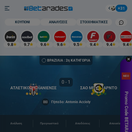
Στοίχημα
Burger button
+31
Mobile cham
ΚΟΥΠΟΝΙ
ΑΝΑΛΥΣΕΙΣ
ΣΤΟΙΧΗΜΑΤΙΚΕΣ
9.8
9.7
9.6
9.6
9.5
9.4
9.4
9.4
ΒΡΑΖΙΛΙΑ : 2η ΚΑΤΗΓΟΡΙΑ
Απο
Πρ
ΧΩ
ΝΕΟ
ΚΑ
0 - 1
ΑΤΛΕΤΙΚΟ ΓΚΟΪΑΝΙΕΝΣΕ
ΣΑΟ ΜΠΕΡΝΑΡΝΤΟ
Βάζ
Promo Code BETARADES 🎁
Co
Γήπεδο: Antonio Accioly
BE
Εγγ
στη
Ανάλυση
Προγνωστικό
Αποδόσεις
Απουσίες
ΜΟ