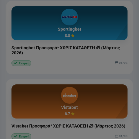
Sportingbet
8.8
Sportingbet Προσφορά* ΧΩΡΙΣ ΚΑΤΑΘΕΣΗ 🎁 (Μάρτιος
2026)
01/03
Ενεργή
Vistabet
8.7
Vistabet Προσφορά* ΧΩΡΙΣ ΚΑΤΑΘΕΣΗ 🎁 (Μάρτιος 2026)
01/03
Ενεργή