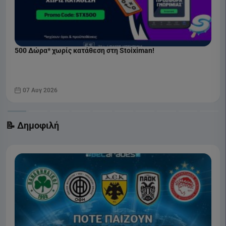
500 Δώρα* χωρίς κατάθεση στη Stoiximan!
07 Αυγ 2026
📝 Δημοφιλή