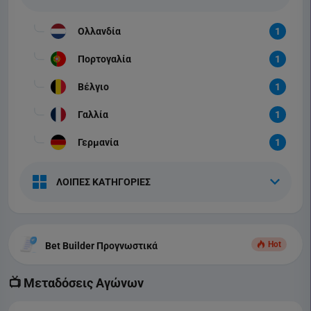
Ολλανδία
1
Πορτογαλία
1
Βέλγιο
1
Γαλλία
1
Γερμανία
1
ΛΟΙΠΕΣ ΚΑΤΗΓΟΡΙΕΣ
Hot
Bet Builder Προγνωστικά
📺 Μεταδόσεις Αγώνων